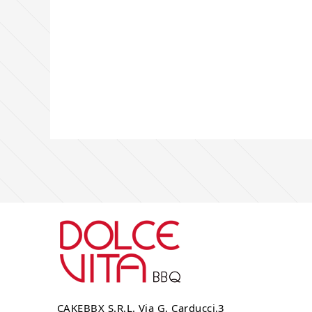
CAKEBBX S.R.L. Via G. Carducci,3