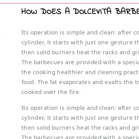
HOW DOES A DOLCEVITA BARB
Its operation is simple and clean: after 
cylinder, it starts with just one gesture th
then solid burners heat the racks and gr
The barbecues are provided with a specia
the cooking healthier and cleaning pract
food. The fat evaporates and exalts the t
cooked over the fire.
Its operation is simple and clean: after 
cylinder, it starts with just one gesture th
then solid burners heat the racks and gr
The barbecues are provided with a specia