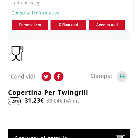
sulla privacy.
Consulta l’informativa
Personalizza
Rifiuta tutti
Accetta tutti
Stampa:
Condividi:
Copertina Per Twingrill
31.23€
39.04€
IVA inc.
- 20%
Aggiungi al carrello