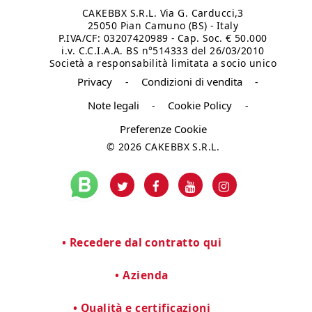
CAKEBBX S.R.L. Via G. Carducci,3
25050 Pian Camuno (BS) - Italy
P.IVA/CF: 03207420989 - Cap. Soc. € 50.000
i.v. C.C.I.A.A. BS n°514333 del 26/03/2010
Società a responsabilità limitata a socio unico
Privacy
Condizioni di vendita
-
-
Note legali
Cookie Policy
-
-
Preferenze Cookie
© 2026 CAKEBBX S.R.L.
Recedere dal contratto qui
Azienda
Qualità e certificazioni